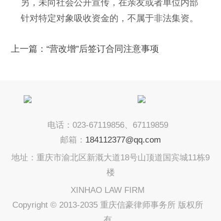
另，未向社会公开宣传，在亲友或者单位内部
针对特定对象吸收资金的，不属于非法集资。
上一篇：
“营改增”后签订合同注意事项
电话：023-67119856、67119859
邮箱：
184112377@qq.com
地址：重庆市渝北区新溉大道18号山顶道国宾城11栋9
楼
XINHAO LAW FIRM
Copyright © 2013-2035 重庆信豪律师事务所 版权所
有